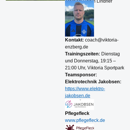
Trainer:
Robin Lindner
Kontakt:
coach@viktoria-
enzberg.de
Trainingszeiten:
Dienstag
und Donnerstag, 19:15 –
21:00 Uhr, Viktoria Sportpark
Teamsponsor:
Elektrotechnik Jakobsen:
https://www.elektro-
jakobsen.de
Pflegefleck
www.pflegefleck.de