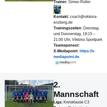
Trainer:
Simon Roller
Kontakt:
coach@viktoria-
enzberg.de
Trainingszeiten:
Dienstag
und Donnerstag, 19:15 –
21:00 Uhr, Viktoria Sportpark
Teamsponsor:
X-Mediapoint:
https://x-
mediapoint.de
2.
Mannschaft
Liga:
Kreisklasse C3