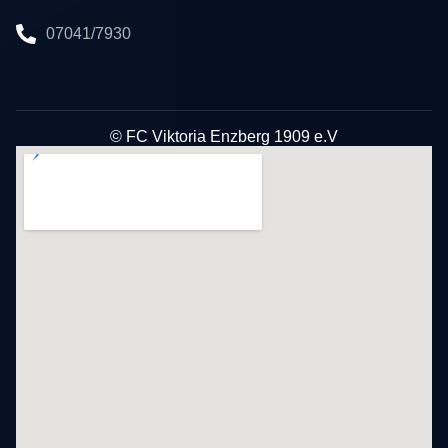
07041/7930
© FC Viktoria Enzberg 1909 e.V