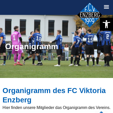
Werkzeugle
Organigramm
Organigramm des FC Viktoria
Enzberg
Hier finden unsere Mitglieder das Organigramm des Vereins.