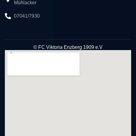
Mühlacker
07041/7930
© FC Viktoria Enzberg 1909 e.V