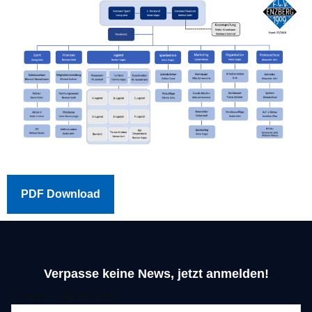
PDF Download
Verpasse keine News, jetzt anmelden!
E-MAIL-ADRESSE